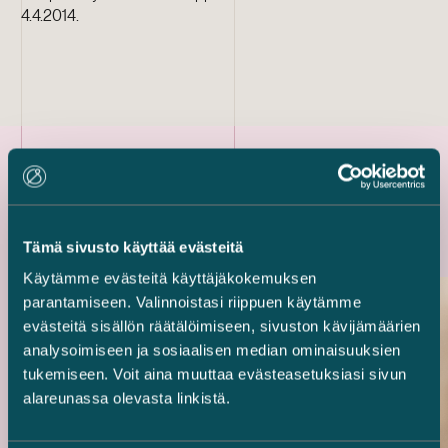
4.4.2014.
Uusimmat referenssit
Tämä sivusto käyttää evästeitä
Käytämme evästeitä käyttäjäkokemuksen
parantamiseen. Valinnoistasi riippuen käytämme
evästeitä sisällön räätälöimiseen, sivuston kävijämäärien
analysoimiseen ja sosiaalisen median ominaisuuksien
tukemiseen. Voit aina muuttaa evästeasetuksiasi sivun
alareunassa olevasta linkistä.