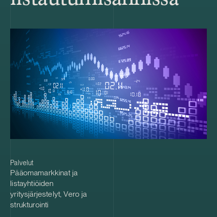
Palvelut
Pääomamarkkinat ja
listayhtiöiden
yritysjärjestelyt
,
Vero ja
strukturointi