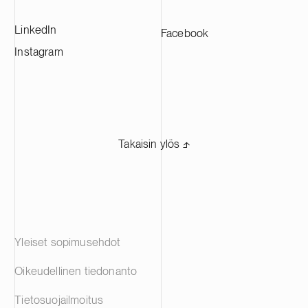
LinkedIn
Facebook
Instagram
Takaisin ylös ⬏
Yleiset sopimusehdot
Oikeudellinen tiedonanto
Tietosuojailmoitus