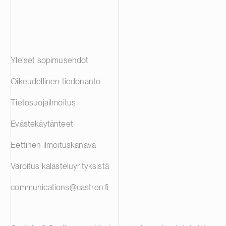
Yleiset sopimusehdot
Oikeudellinen tiedonanto
Tietosuojailmoitus
Evästekäytänteet
Eettinen ilmoituskanava
Varoitus kalasteluyrityksistä
communications@castren.fi