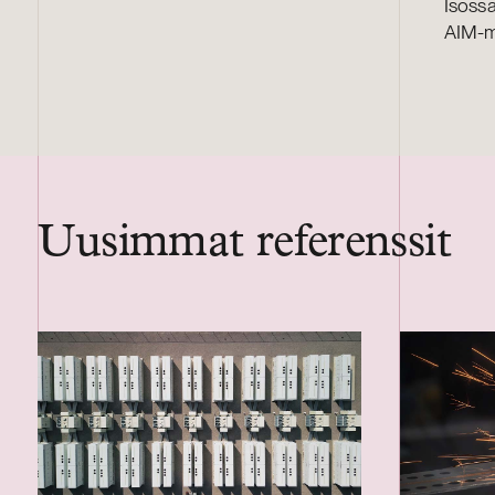
Isossa
AIM-m
Uusimmat referenssit