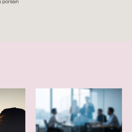
n pörssin