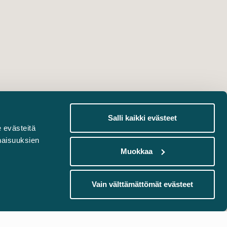
Salli kaikki evästeet
 evästeitä
naisuuksien
Muokkaa
Vain välttämättömät evästeet