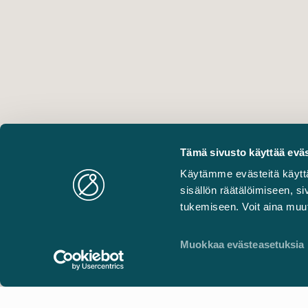
Tämä sivusto käyttää eväs
Käytämme evästeitä käytt
sisällön räätälöimiseen, 
tukemiseen. Voit aina muut
Muokkaa evästeasetuksia