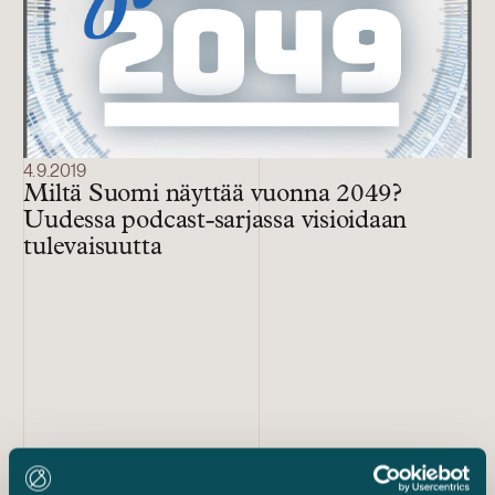
4.9.2019
Miltä Suomi näyttää vuonna 2049?
Uudessa podcast-sarjassa visioidaan
tulevaisuutta