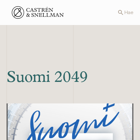
Front page
Hae
Suomi 2049