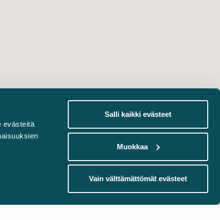
Salli kaikki evästeet
 evästeitä
naisuuksien
Muokkaa
Vain välttämättömät evästeet