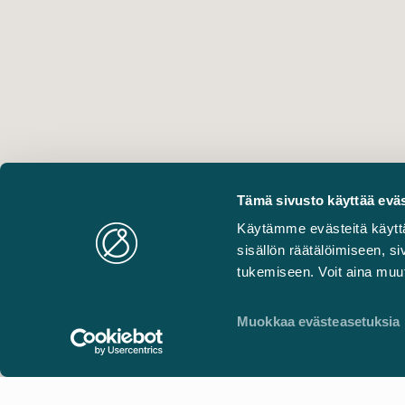
Tämä sivusto käyttää eväs
Käytämme evästeitä käytt
sisällön räätälöimiseen, 
tukemiseen. Voit aina muut
Muokkaa evästeasetuksia