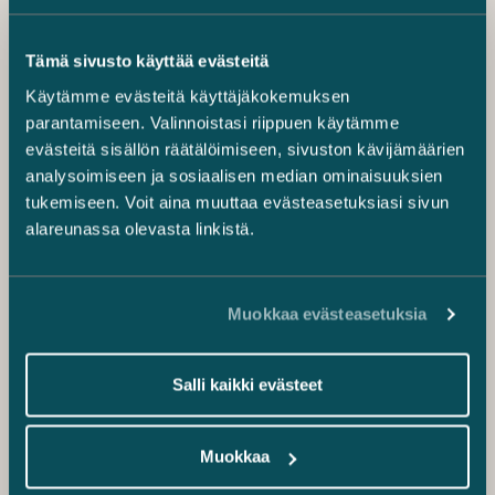
Tämä sivusto käyttää evästeitä
Käytämme evästeitä käyttäjäkokemuksen
parantamiseen. Valinnoistasi riippuen käytämme
evästeitä sisällön räätälöimiseen, sivuston kävijämäärien
analysoimiseen ja sosiaalisen median ominaisuuksien
tukemiseen. Voit aina muuttaa evästeasetuksiasi sivun
alareunassa olevasta linkistä.
Muokkaa evästeasetuksia
Salli kaikki evästeet
Muokkaa