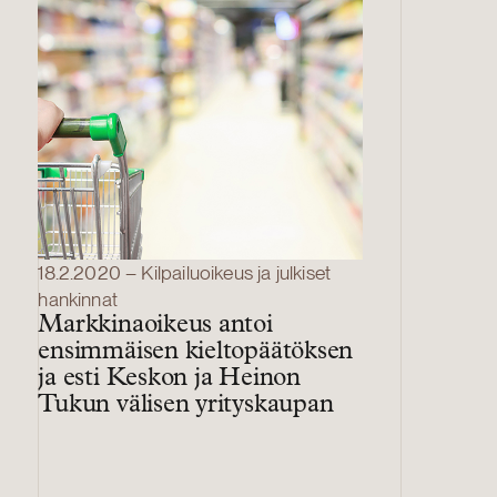
18.2.2020 – Kilpailuoikeus ja julkiset
hankinnat
Markkinaoikeus antoi
ensimmäisen kieltopäätöksen
ja esti Keskon ja Heinon
Tukun välisen yrityskaupan