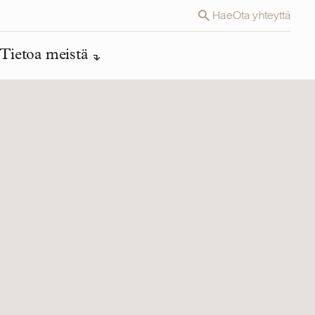
Hae
Ota yhteyttä
Tietoa meistä