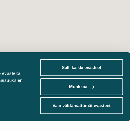
Salli kaikki evästeet
 evästeitä
naisuuksien
Muokkaa
Vain välttämättömät evästeet