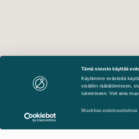
Tämä sivusto käyttää eväs
Käytämme evästeitä käytt
sisällön räätälöimiseen, 
tukemiseen. Voit aina muut
Muokkaa evästeasetuksia