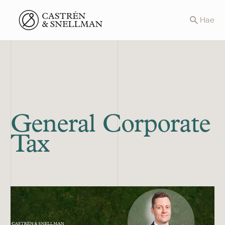
Front page
Hae
General Corporate
Tax