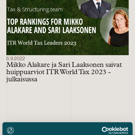
6.9.2022
Mikko Alakare ja Sari Laaksonen saivat
huippuarviot ITR World Tax 2023 -
julkaisussa