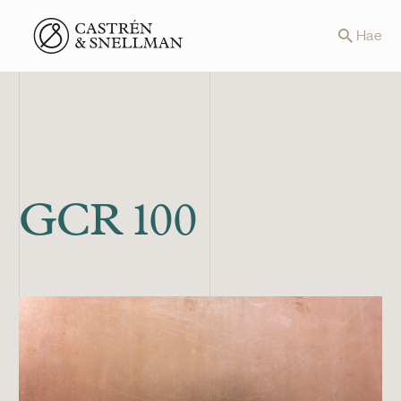
Front page
Hae
GCR 100