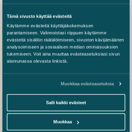
Tämä sivusto käyttää evästeitä
Käytämme evästeitä käyttäjäkokemuksen
parantamiseen. Valinnoistasi riippuen käytämme
evästeitä sisällön räätälöimiseen, sivuston kävijämäärien
analysoimiseen ja sosiaalisen median ominaisuuksien
tukemiseen. Voit aina muuttaa evästeasetuksiasi sivun
alareunassa olevasta linkistä.
Muokkaa evästeasetuksia
Salli kaikki evästeet
Muokkaa