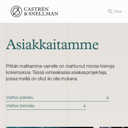
Front page
Hae
Asiakkaitamme
Pitkän matkamme varrelle on mahtunut monia hienoja
kokemuksia. Tässä viimeaikaisia asiakasprojekteja,
joissa meillä on ollut ilo olla mukana.